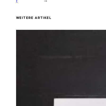
r
→
WEITERE ARTIKEL