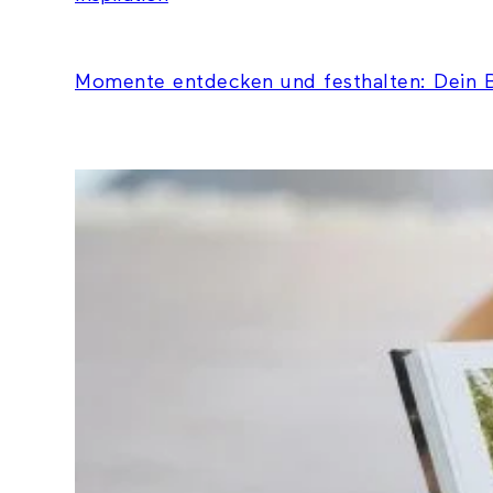
Momente entdecken und festhalten: Dein B