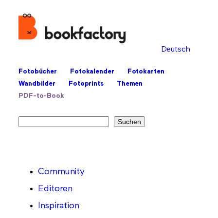
Deutsch
Fotobücher
Fotokalender
Fotokarten
Wandbilder
Fotoprints
Themen
PDF-to-Book
Suchen
Suchen
Community
Editoren
Inspiration