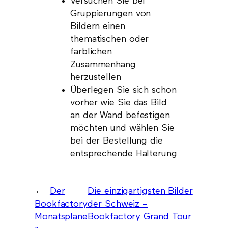
Versuchen Sie bei
Gruppierungen von
Bildern einen
thematischen oder
farblichen
Zusammenhang
herzustellen
Überlegen Sie sich schon
vorher wie Sie das Bild
an der Wand befestigen
möchten und wählen Sie
bei der Bestellung die
entsprechende Halterung
←
Der
Die einzigartigsten Bilder
Bookfactory
der Schweiz –
Monatsplane
Bookfactory Grand Tour