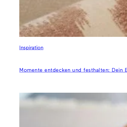
Inspiration
Momente entdecken und festhalten: Dein B