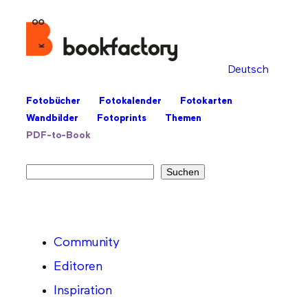
Deutsch
Fotobücher
Fotokalender
Fotokarten
Wandbilder
Fotoprints
Themen
PDF-to-Book
Suchen
Suchen
Community
Editoren
Inspiration