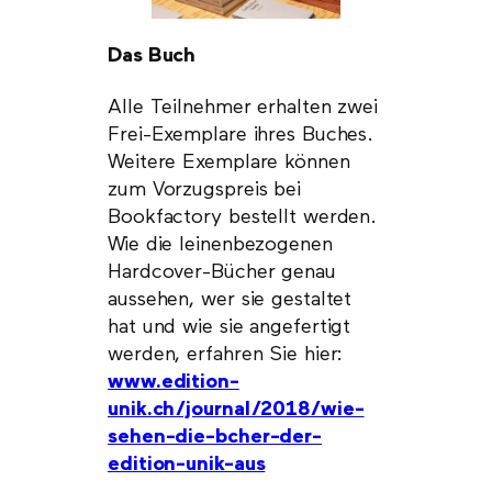
Das Buch
Alle Teilnehmer erhalten zwei
Frei-Exemplare ihres Buches.
Weitere Exemplare können
zum Vorzugspreis bei
Bookfactory bestellt werden.
Wie die leinenbezogenen
Hardcover-Bücher genau
aussehen, wer sie gestaltet
hat und wie sie angefertigt
werden, erfahren Sie hier:
www.edition-
unik.ch/journal/2018/wie-
sehen-die-bcher-der-
edition-unik-aus