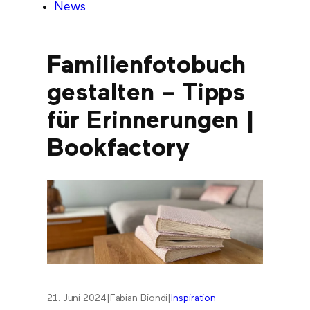
News
Familienfotobuch
gestalten – Tipps
für Erinnerungen |
Bookfactory
21. Juni 2024
|
Fabian Biondi
|
Inspiration