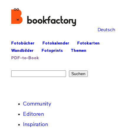
Deutsch
Fotobücher
Fotokalender
Fotokarten
Wandbilder
Fotoprints
Themen
PDF-to-Book
Suchen
Suchen
Community
Editoren
Inspiration