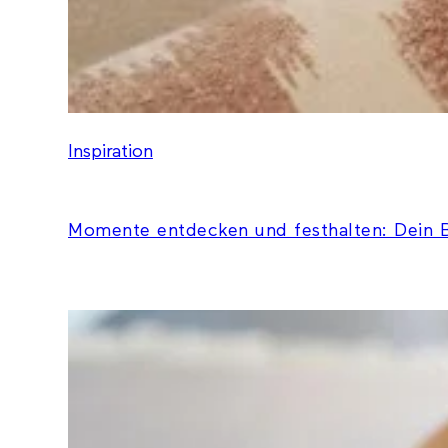
Inspiration
Momente entdecken und festhalten: Dein B