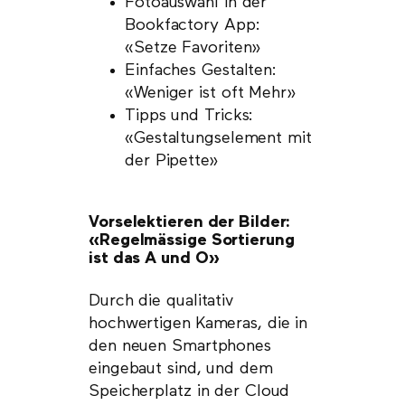
Fotoauswahl in der
Bookfactory App:
«Setze Favoriten»
Einfaches Gestalten:
«Weniger ist oft Mehr»
Tipps und Tricks:
«Gestaltungselement mit
der Pipette»
Vorselektieren der Bilder:
«Regelmässige Sortierung
ist das A und O»
Durch die qualitativ
hochwertigen Kameras, die in
den neuen Smartphones
eingebaut sind, und dem
Speicherplatz in der Cloud