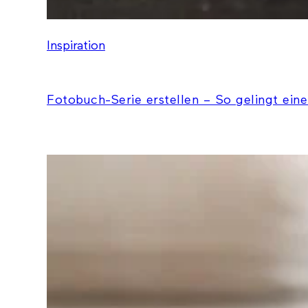
Inspiration
Fotobuch-Serie erstellen – So gelingt eine