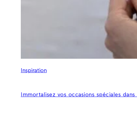
Inspiration
Immortalisez vos occasions spéciales dans u