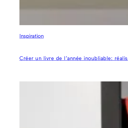
Inspiration
Créer un livre de l’année inoubliable: réal