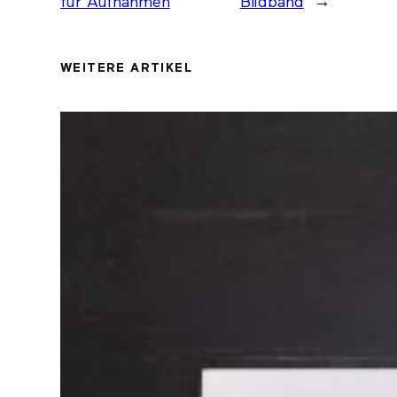
für Aufnahmen
Bildband
→
WEITERE ARTIKEL