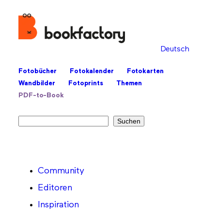
Deutsch
Fotobücher
Fotokalender
Fotokarten
Wandbilder
Fotoprints
Themen
PDF-to-Book
Suchen
Suchen
Community
Editoren
Inspiration