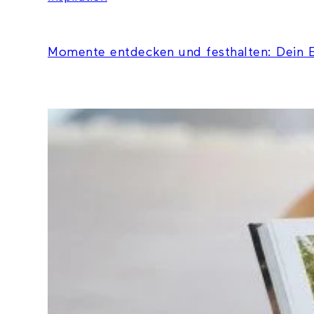
Momente entdecken und festhalten: Dein B