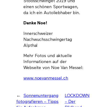
Stoosschwinget 2019 und
einen schönen Sportwagen,
da ich ein Autoliebhaber bin.
Danke Noe!
Innerschweizer
Nachwuchsschwingertag
Alpthal
Mehr Fotos und aktuelle
Informationen auf der
Webseite von Noe Van Messel:
www.noevanmessel.ch
←
Sonnenuntergang
LOCKDOWN
fotografieren – Tipps
– Der