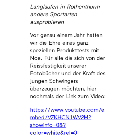
Langlaufen in Rothenthurm –
andere Sportarten
ausprobieren
Vor genau einem Jahr hatten
wir die Ehre eines ganz
speziellen Produkttests mit
Noe. Für alle die sich von der
Reissfestigkeit unserer
Fotobücher und der Kraft des
jungen Schwingers
überzeugen möchten, hier
nochmals der Link zum Video:
https://www.youtube.com/e
mbed/VZKHCN1WV2M?
showinfo=0&?
color=white&rel=0