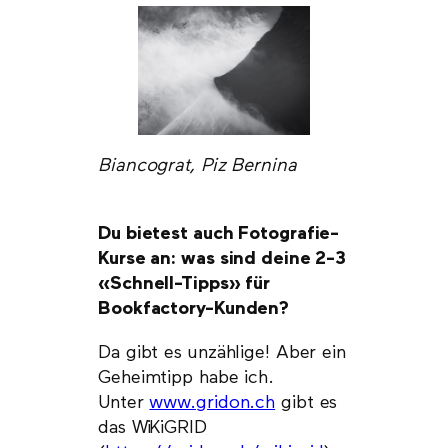
Biancograt, Piz Bernina
Du bietest auch Fotografie-
Kurse an: was sind deine 2-3
«Schnell-Tipps» für
Bookfactory-Kunden?
Da gibt es unzählige! Aber ein
Geheimtipp habe ich.
Unter
www.gridon.ch
gibt es
das WiKiGRID