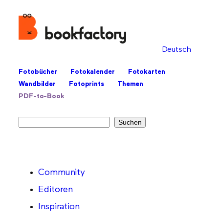
Deutsch
Fotobücher
Fotokalender
Fotokarten
Wandbilder
Fotoprints
Themen
PDF-to-Book
Suchen
Suchen
Community
Editoren
Inspiration