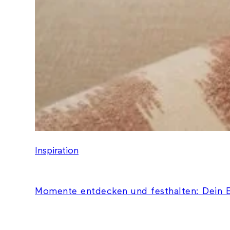
Inspiration
Momente entdecken und festhalten: Dein B