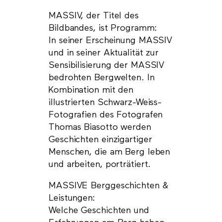
MASSIV, der Titel des
Bildbandes, ist Programm:
In seiner Erscheinung MASSIV
und in seiner Aktualität zur
Sensibilisierung der MASSIV
bedrohten Bergwelten. In
Kombination mit den
illustrierten Schwarz-Weiss-
Fotografien des Fotografen
Thomas Biasotto werden
Geschichten einzigartiger
Menschen, die am Berg leben
und arbeiten, porträtiert.
MASSIVE Berggeschichten &
Leistungen:
Welche Geschichten und