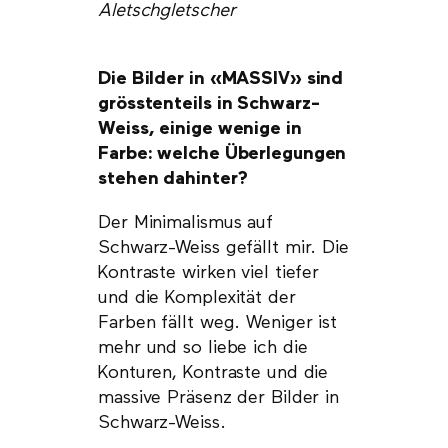
Aletschgletscher
Die Bilder in «MASSIV» sind
grösstenteils in Schwarz-
Weiss, einige wenige in
Farbe: welche Überlegungen
stehen dahinter?
Der Minimalismus auf
Schwarz-Weiss gefällt mir. Die
Kontraste wirken viel tiefer
und die Komplexität der
Farben fällt weg. Weniger ist
mehr und so liebe ich die
Konturen, Kontraste und die
massive Präsenz der Bilder in
Schwarz-Weiss.