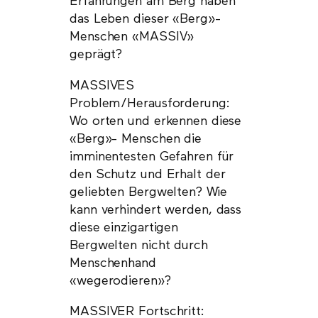
Erfahrungen am Berg haben
das Leben dieser «Berg»-
Menschen «MASSIV»
geprägt?
MASSIVES
Problem/Herausforderung:
Wo orten und erkennen diese
«Berg»- Menschen die
imminentesten Gefahren für
den Schutz und Erhalt der
geliebten Bergwelten? Wie
kann verhindert werden, dass
diese einzigartigen
Bergwelten nicht durch
Menschenhand
«wegerodieren»?
MASSIVER Fortschritt: