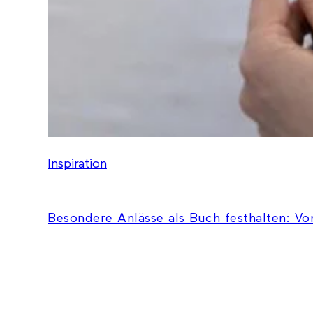
Inspiration
Besondere Anlässe als Buch festhalten: Vo