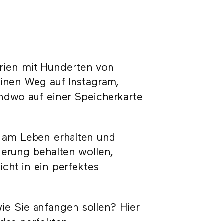
ien mit Hunderten von
einen Weg auf Instagram,
endwo auf einer Speicherkarte
 am Leben erhalten und
nerung behalten wollen,
cht in ein perfektes
 wie Sie anfangen sollen? Hier