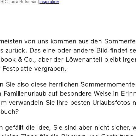
19
|
Claudia Betschart
|
Inspiration
 meisten von uns kommen aus den Sommerfer
s zurück. Das eine oder andere Bild findet s
book & Co., aber der Löwenanteil bleibt irg
 Festplatte vergraben.
 Sie also diese herrlichen Sommermomente
n Familienurlaub auf besondere Weise in Erin
m verwandeln Sie Ihre besten Urlaubsfotos ni
obuch?
n gefällt die Idee, Sie sind aber nicht sicher,