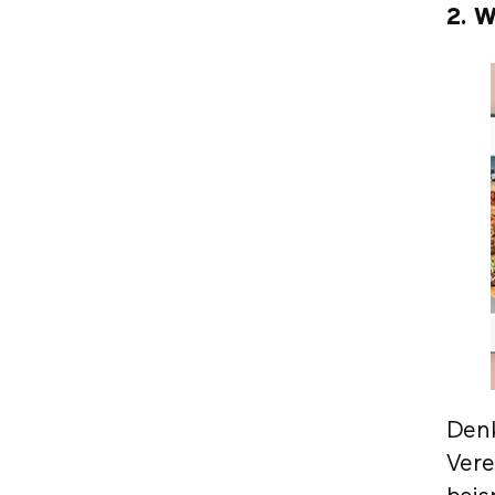
2. W
Denk
Vere