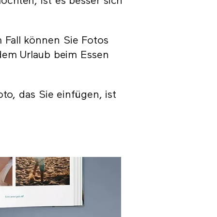
chten, ist es besser sich
Fall können Sie Fotos
 dem Urlaub beim Essen
to, das Sie einfügen, ist