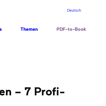
Deutsch
s
Themen
PDF-to-Book
en – 7 Profi-