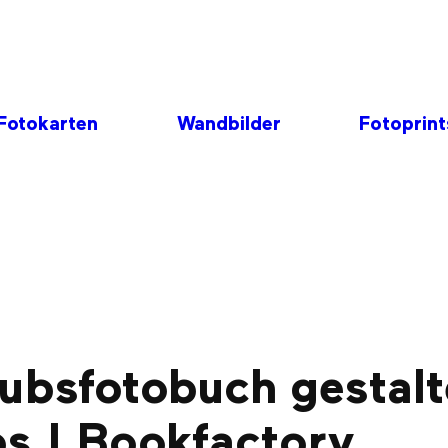
Fotokarten
Wandbilder
Fotoprint
ubsfotobuch gestalt
s | Bookfactory