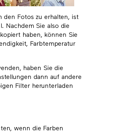
n den Fotos zu erhalten, ist
il. Nachdem Sie also die
kopiert haben, können Sie
ebendigkeit, Farbtemperatur
enden, haben Sie die
nstellungen dann auf andere
gen Filter herunterladen
iten, wenn die Farben