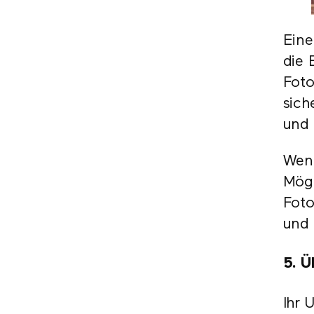
Eine
die 
Foto
sich
und 
Wenn
Mögl
Foto
und 
5. Ü
Ihr 