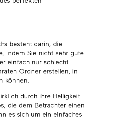
 des perfekten
hs besteht darin, die
, indem Sie nicht sehr gute
er einfach nur schlecht
aten Ordner erstellen, in
en können.
rklich durch ihre Helligkeit
s, die dem Betrachter einen
n es sich um ein einfaches