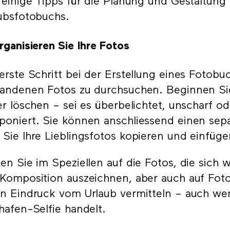
 einige Tipps für die Planung und Gestaltung
ubsfotobuchs.
rganisieren Sie Ihre Fotos
erste Schritt bei der Erstellung eines Fotobuc
andenen Fotos zu durchsuchen. Beginnen Sie
er löschen – sei es überbelichtet, unscharf od
oniert. Sie können anschliessend einen separ
Sie Ihre Lieblingsfotos kopieren und einfüg
en Sie im Speziellen auf die Fotos, die sich wi
Komposition auszeichnen, aber auch auf Foto
n Eindruck vom Urlaub vermitteln – auch wen
hafen-Selfie handelt.