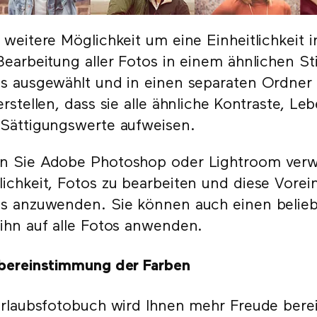
 weitere Möglichkeit um eine Einheitlichkeit i
Bearbeitung aller Fotos in einem ähnlichen St
s ausgewählt und in einen separaten Ordner 
erstellen, dass sie alle ähnliche Kontraste, L
Sättigungswerte aufweisen.
 Sie Adobe Photoshop oder Lightroom verw
ichkeit, Fotos zu bearbeiten und diese Vorei
s anzuwenden. Sie können auch einen beliebi
ihn auf alle Fotos anwenden.
bereinstimmung der Farben
Urlaubsfotobuch wird Ihnen mehr Freude bere