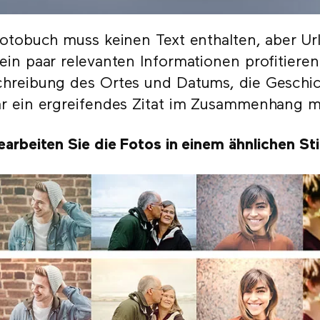
Fotobuch muss keinen Text enthalten, aber U
ein paar relevanten Informationen profitieren
hreibung des Ortes und Datums, die Geschic
r ein ergreifendes Zitat im Zusammenhang mit
earbeiten Sie die Fotos in einem ähnlichen Sti