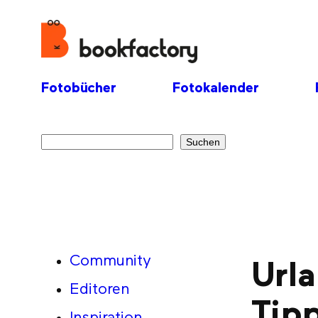
Fotobücher
Fotokalender
Suchen
Suchen
Community
Urla
Editoren
Tipp
Inspiration