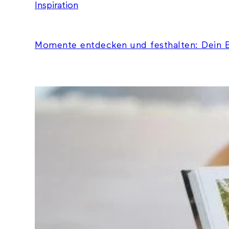
Inspiration
Momente entdecken und festhalten: Dein B