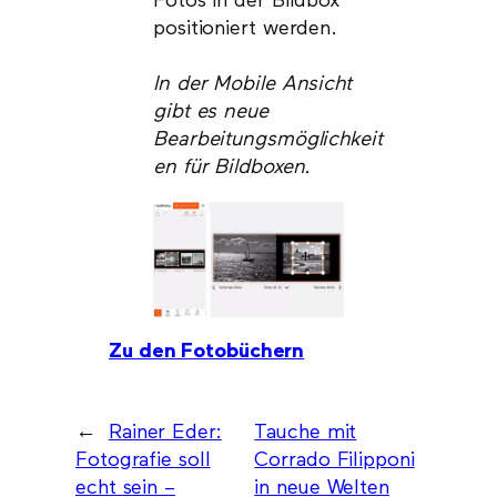
Fotos in der Bildbox
positioniert werden.
In der Mobile Ansicht
gibt es neue
Bearbeitungsmöglichkeit
en für Bildboxen.
Zu den Fotobüchern
←
Rainer Eder:
Tauche mit
Fotografie soll
Corrado Filipponi
echt sein –
in neue Welten