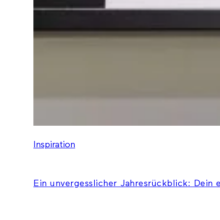
Inspiration
Ein unvergesslicher Jahresrückblick: Dein 