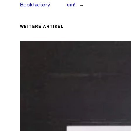
Bookfactory
ein!
→
WEITERE ARTIKEL