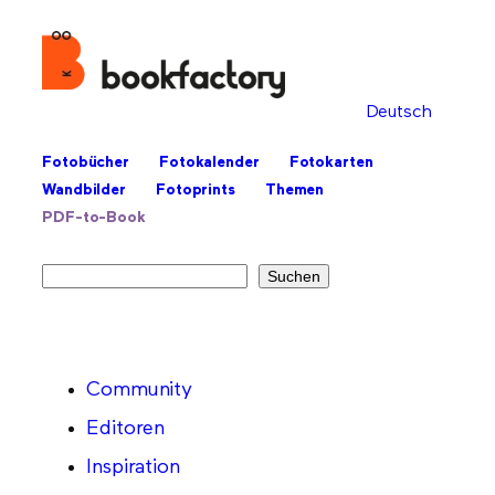
Deutsch
Fotobücher
Fotokalender
Fotokarten
Wandbilder
Fotoprints
Themen
PDF-to-Book
Suchen
Suchen
Community
Editoren
Inspiration