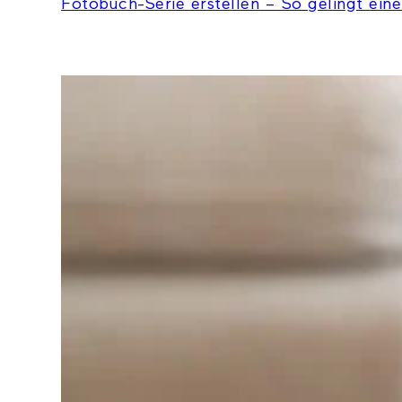
Fotobuch-Serie erstellen – So gelingt eine