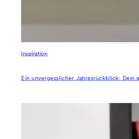
Inspiration
Ein unvergesslicher Jahresrückblick: Dein 