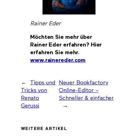
Rainer Eder
Möchten Sie mehr über
Rainer Eder erfahren? Hier
erfahren Sie mehr.
www.rainereder.com
←
Tipps und
Neuer Bookfactory
Tricks von
Online-Editor –
Renato
Schneller & einfacher
Gerussi
→
WEITERE ARTIKEL