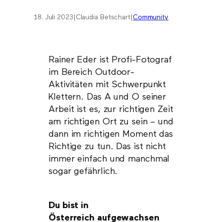
18. Juli 2023
|
Claudia Betschart
|
Community
Rainer Eder ist Profi-Fotograf
im Bereich Outdoor-
Aktivitäten mit Schwerpunkt
Klettern. Das A und O seiner
Arbeit ist es, zur richtigen Zeit
am richtigen Ort zu sein – und
dann im richtigen Moment das
Richtige zu tun. Das ist nicht
immer einfach und manchmal
sogar gefährlich.
Du bist in
Österreich aufgewachsen