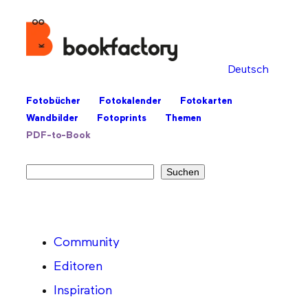
Deutsch
Fotobücher
Fotokalender
Fotokarten
Wandbilder
Fotoprints
Themen
PDF-to-Book
Suchen
Suchen
Community
Editoren
Inspiration