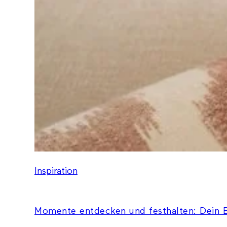
Inspiration
Momente entdecken und festhalten: Dein B