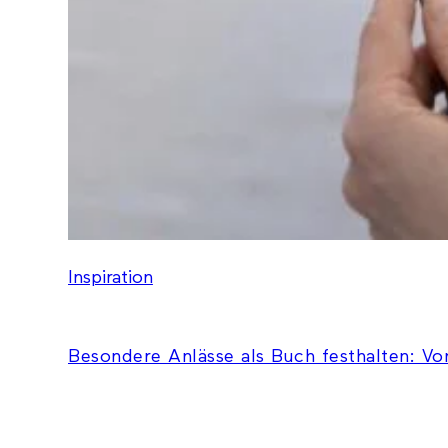
Inspiration
Besondere Anlässe als Buch festhalten: Vo