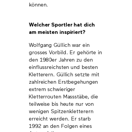
können.
Welcher Sportler hat dich
am meisten inspiriert?
Wolfgang Güllich war ein
grosses Vorbild. Er gehörte in
den 1980er Jahren zu den
einflussreichsten und besten
Kletterern. Güllich setzte mit
zahlreichen Erstbegehungen
extrem schwieriger
Kletterrouten Massstäbe, die
teilweise bis heute nur von
wenigen Spitzenkletterern
erreicht werden. Er starb
1992 an den Folgen eines